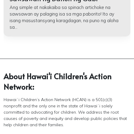
Ang simple at nakakaiba sa spinach artichoke na
sawsawan ay palaging isa sa mga paborito! Ito ay
isang masustansyang karagdagan, na puno ng aloha
sa...
About Hawai'i Children's Action
Network:
Hawaiʻi Children’s Action Network (HCAN) is a 501(c)(3)
nonprofit and the only one in the state of Hawaiʻi solely
committed to advocating for children. We address the root
causes of poverty and inequity and develop public policies that
help children and their families.