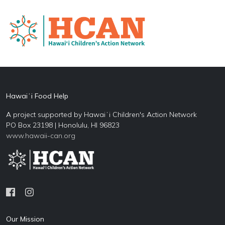
Hawaiʻi Food Help
A project supported by Hawaiʻi Children's Action Network
PO Box 23198 | Honolulu, HI 96823
www.hawaii-can.org
Our Mission