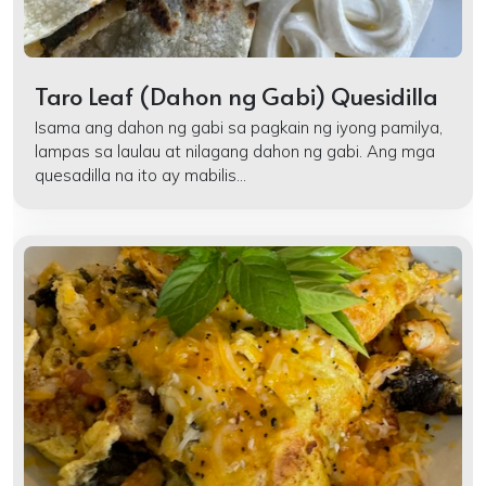
Taro Leaf (Dahon ng Gabi) Quesidilla
Isama ang dahon ng gabi sa pagkain ng iyong pamilya,
lampas sa laulau at nilagang dahon ng gabi. Ang mga
quesadilla na ito ay mabilis...