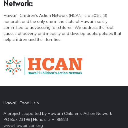
Network:
Hawaiʻi Children’s Action Network (HCAN) is a 501(c)(3)
nonprofit and the only one in the state of Hawaiʻi solely
committed to advocating for children. We address the root
causes of poverty and inequity and develop public policies that
help children and their families.
Hawaiʻi Food Help
A project supported by Hawaiʻi Children's Action Network
PO Box 23198 | Honolulu, HI 96823
www.hawaii-can.org