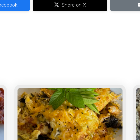
acebook
Share on X