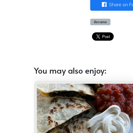
Share on F
ilocano
You may also enjoy: