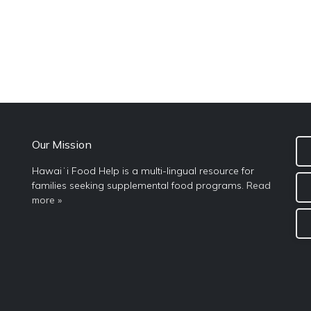
Our Mission
Hawaiʻi Food Help is a multi-lingual resource for
families seeking supplemental food programs.
Read
more »