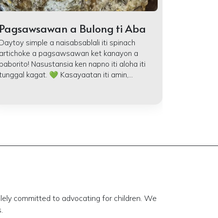
Pagsawsawan a Bulong ti Aba
Daytoy simple a naisabsablali iti spinach
artichoke a pagsawsawan ket kanayon a
paborito! Nasustansia ken napno iti aloha iti
tunggal kagat. 💚 Kasayaatan iti amin,...
lely committed to advocating for children. We
.