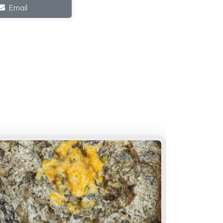
Email