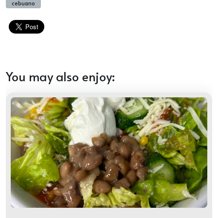
cebuano
You may also enjoy: