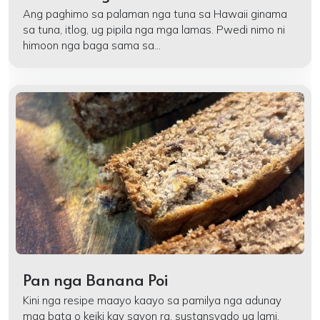
Ang paghimo sa palaman nga tuna sa Hawaii ginama
sa tuna, itlog, ug pipila nga mga lamas. Pwedi nimo ni
himoon nga baga sama sa...
Pan nga Banana Poi
Kini nga resipe maayo kaayo sa pamilya nga adunay
mga bata o keiki kay sayon ra, sustansyado ug lami.