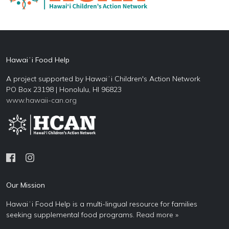
Hawaiʻi Food Help
A project supported by Hawaiʻi Children's Action Network
PO Box 23198 | Honolulu, HI 96823
www.hawaii-can.org
Our Mission
Hawaiʻi Food Help is a multi-lingual resource for families
seeking supplemental food programs.
Read more »