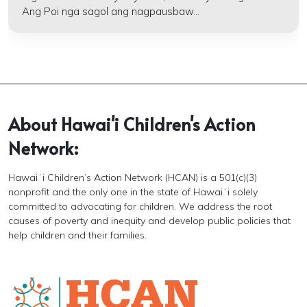
Ang Poi nga sagol ang nagpausbaw...
About Hawai'i Children's Action
Network:
Hawaiʻi Children’s Action Network (HCAN) is a 501(c)(3)
nonprofit and the only one in the state of Hawaiʻi solely
committed to advocating for children. We address the root
causes of poverty and inequity and develop public policies that
help children and their families.