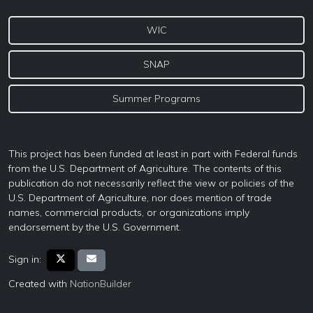
WIC
SNAP
Summer Programs
This project has been funded at least in part with Federal funds
from the U.S. Department of Agriculture. The contents of this
publication do not necessarily reflect the view or policies of the
U.S. Department of Agriculture, nor does mention of trade
names, commercial products, or organizations imply
endorsement by the U.S. Government.
Sign in:
Created with
NationBuilder