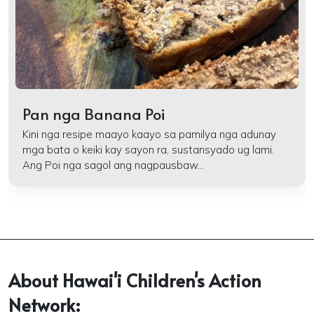
Pan nga Banana Poi
Kini nga resipe maayo kaayo sa pamilya nga adunay
mga bata o keiki kay sayon ra, sustansyado ug lami.
Ang Poi nga sagol ang nagpausbaw...
About Hawai'i Children's Action
Network: