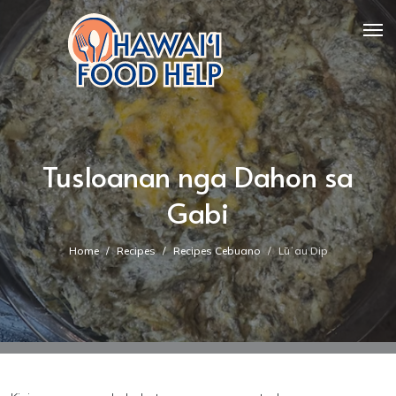
Tusloanan nga Dahon sa
Gabi
Home
Recipes
Recipes Cebuano
Lūʻau Dip