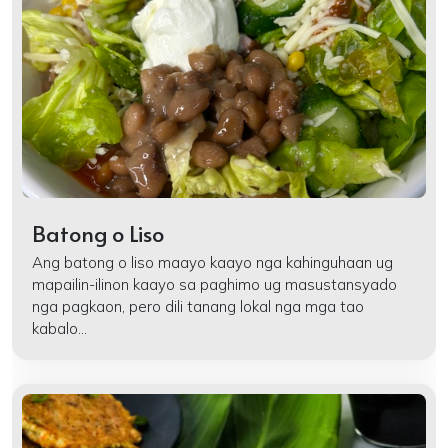
Batong o Liso
Ang batong o liso maayo kaayo nga kahinguhaan ug
mapailin-ilinon kaayo sa paghimo ug masustansyado
nga pagkaon, pero dili tanang lokal nga mga tao
kabalo...