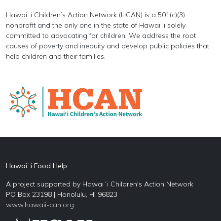
Hawaiʻi Children’s Action Network (HCAN) is a 501(c)(3)
nonprofit and the only one in the state of Hawaiʻi solely
committed to advocating for children. We address the root
causes of poverty and inequity and develop public policies that
help children and their families.
Hawaiʻi Food Help
A project supported by Hawaiʻi Children's Action Network
PO Box 23198 | Honolulu, HI 96823
www.hawaii-can.org